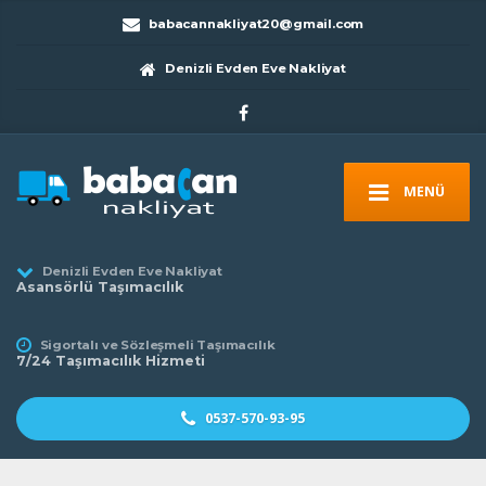
babacannakliyat20@gmail.com
Denizli Evden Eve Nakliyat
MENÜ
Denizli Evden Eve Nakliyat
Asansörlü Taşımacılık
Sigortalı ve Sözleşmeli Taşımacılık
7/24 Taşımacılık Hizmeti
0537-570-93-95