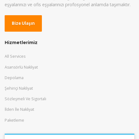
eşyalarınızı ve ofis eşyalarınızı profosyonel anlamda taşımaktır.
Bize Ulaşın
Hizmetlerimiz
All Services
Asansörlü Nakliyat
Depolama
Şehiriçi Nakliyat
Sözleşmeli Ve Sigortalı
İlden İle Nakliyat
Paketleme