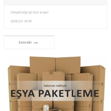
Detaylı bilgi için bizi arayın
0258 251 00 87
Sonraki