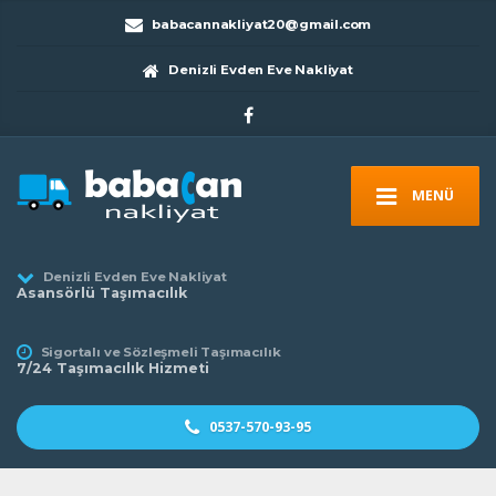
babacannakliyat20@gmail.com
Denizli Evden Eve Nakliyat
MENÜ
Denizli Evden Eve Nakliyat
Asansörlü Taşımacılık
Sigortalı ve Sözleşmeli Taşımacılık
7/24 Taşımacılık Hizmeti
0537-570-93-95