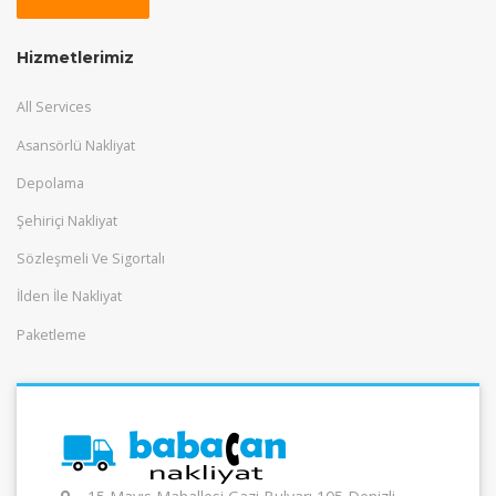
Hizmetlerimiz
All Services
Asansörlü Nakliyat
Depolama
Şehiriçi Nakliyat
Sözleşmeli Ve Sigortalı
İlden İle Nakliyat
Paketleme