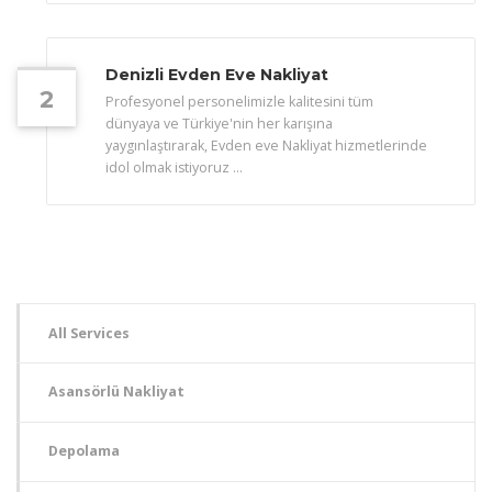
Denizli Evden Eve Nakliyat
2
Profesyonel personelimizle kalitesini tüm
dünyaya ve Türkiye'nin her karışına
yaygınlaştırarak, Evden eve Nakliyat hizmetlerinde
idol olmak istiyoruz …
All Services
Asansörlü Nakliyat
Depolama