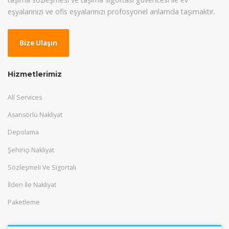
eşyalarınızı ve ofis eşyalarınızı profosyonel anlamda taşımaktır.
Bize Ulaşın
Hizmetlerimiz
All Services
Asansörlü Nakliyat
Depolama
Şehiriçi Nakliyat
Sözleşmeli Ve Sigortalı
İlden İle Nakliyat
Paketleme