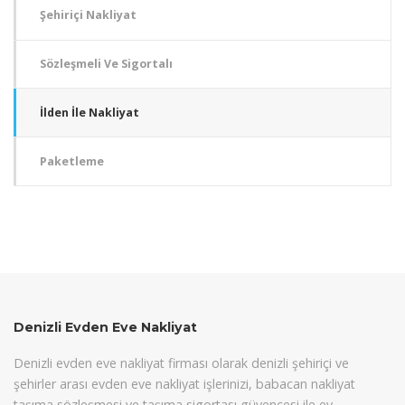
Şehiriçi Nakliyat
Sözleşmeli Ve Sigortalı
İlden İle Nakliyat
Paketleme
Denizli Evden Eve Nakliyat
Denizli evden eve nakliyat firması olarak denizli şehiriçi ve
şehirler arası evden eve nakliyat işlerinizi, babacan nakliyat
taşıma sözleşmesi ve taşıma sigortası güvencesi ile ev