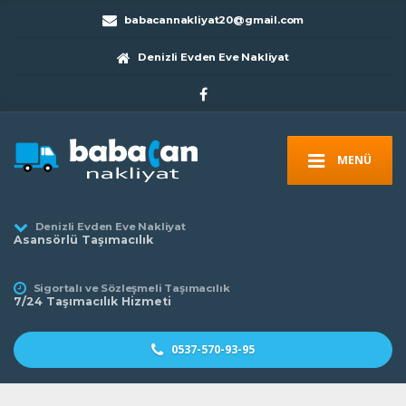
babacannakliyat20@gmail.com
Denizli Evden Eve Nakliyat
MENÜ
Denizli Evden Eve Nakliyat
Asansörlü Taşımacılık
Sigortalı ve Sözleşmeli Taşımacılık
7/24 Taşımacılık Hizmeti
0537-570-93-95