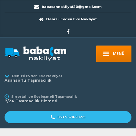
babacannakliyat20@gmail.com
Denizli Evden Eve Nakliyat
MENÜ
Denizli Evden Eve Nakliyat
Asansörlü Taşımacılık
Sigortalı ve Sözleşmeli Taşımacılık
7/24 Taşımacılık Hizmeti
0537-570-93-95