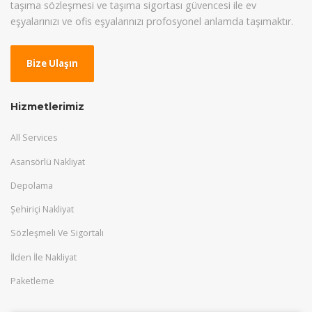
taşıma sözleşmesi ve taşıma sigortası güvencesi ile ev
eşyalarınızı ve ofis eşyalarınızı profosyonel anlamda taşımaktır.
Bize Ulaşın
Hizmetlerimiz
All Services
Asansörlü Nakliyat
Depolama
Şehiriçi Nakliyat
Sözleşmeli Ve Sigortalı
İlden İle Nakliyat
Paketleme