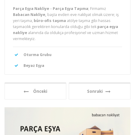
Parça Eşya Nakliye
–
Parça Eşya Taşıma
; Firmamız
Babacan Nakliye,
başta evden eve nakliyat olmak üzere; iş
yeri taşıma,
bür
o-ofis taşıma
atölye taşıma gibi hassas
taşımacılık gerektiren konularda olduğu gibi tek
parça eşya
nakliye
alanında da oldukça profesyonel ve uzman hizmet
vermekteyiz.
Oturma Grubu
Beyaz Eşya
Önceki
Sonraki