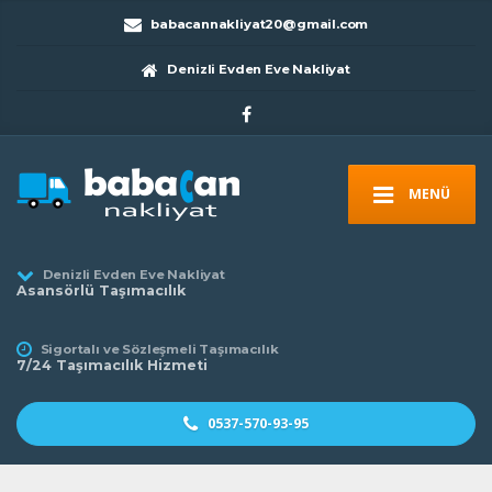
babacannakliyat20@gmail.com
Denizli Evden Eve Nakliyat
MENÜ
Denizli Evden Eve Nakliyat
Asansörlü Taşımacılık
Sigortalı ve Sözleşmeli Taşımacılık
7/24 Taşımacılık Hizmeti
0537-570-93-95