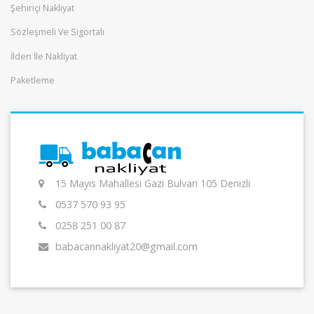
Şehiriçi Nakliyat
Sözleşmeli Ve Sigortalı
İlden İle Nakliyat
Paketleme
15 Mayıs Mahallesi Gazi Bulvarı 105 Denizli
0537 570 93 95
0258 251 00 87
babacannakliyat20@gmail.com