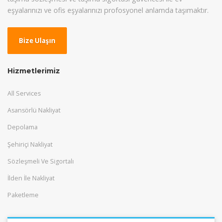
eşyalarınızı ve ofis eşyalarınızı profosyonel anlamda taşımaktır.
Bize Ulaşın
Hizmetlerimiz
All Services
Asansörlü Nakliyat
Depolama
Şehiriçi Nakliyat
Sözleşmeli Ve Sigortalı
İlden İle Nakliyat
Paketleme