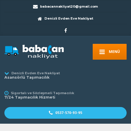
babacannakliyat20@gmail.com
Denizli Evden Eve Nakliyat
MENÜ
Denizli Evden Eve Nakliyat
Asansörlü Taşımacılık
Sigortalı ve Sözleşmeli Taşımacılık
7/24 Taşımacılık Hizmeti
0537-570-93-95