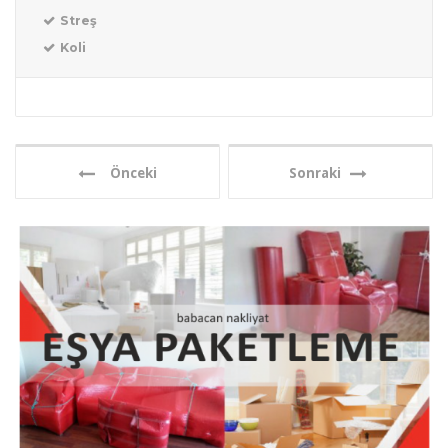
Streş
Koli
Önceki
Sonraki