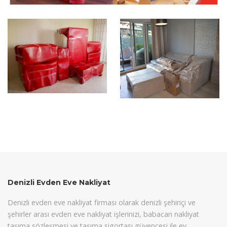
Denizli Evden Eve Nakliyat
Denizli evden eve nakliyat firması olarak denizli şehiriçi ve
şehirler arası evden eve nakliyat işlerinizi, babacan nakliyat
taşıma sözleşmesi ve taşıma sigortası güvencesi ile ev