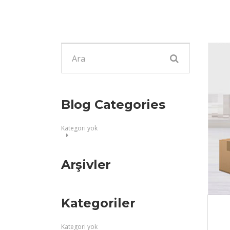
Şunu
ara:
Blog Categories
Kategori yok
Arşivler
Kategoriler
Kategori yok