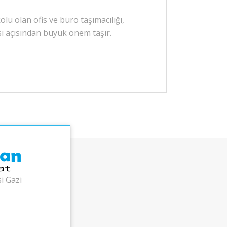
lu olan ofis ve büro taşımacılığı,
sı açısından büyük önem taşır.
i Gazi