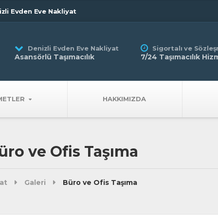
zli Evden Eve Nakliyat
Denizli Evden Eve Nakliyat
Sigortalı ve Sözleş
Asansörlü Taşımacılık
7/24 Taşımacılık Hiz
METLER
HAKKIMIZDA
Büro ve Ofis Taşıma
at
Galeri
Büro ve Ofis Taşıma